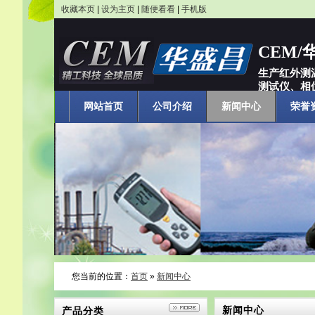
收藏本页
|
设为主页
|
随便看看
|
手机版
CEM
生产红外测
测试仪、相位
网站首页
公司介绍
新闻中心
荣誉
您当前的位置：
首页
»
新闻中心
新闻中心
产品分类