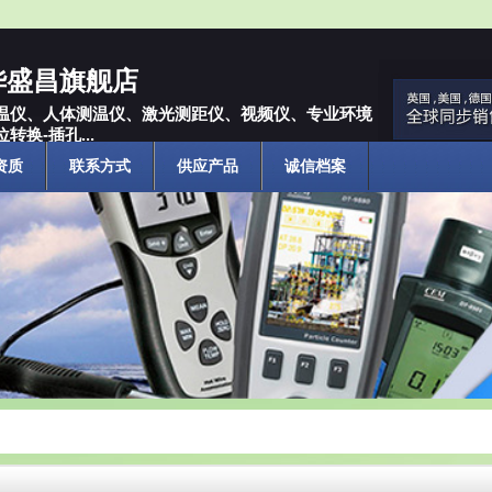
/华盛昌旗舰店
温仪、人体测温仪、激光测距仪、视频仪、专业环境
转换-插孔...
资质
联系方式
供应产品
诚信档案